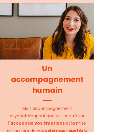
Photo :
@momentsbymarion
Un
accompagnement
humain
Mon accompagnement
psychothérapeutique est centré sur
l
'accueil de vos émotions
et la mise
en lumière de vos
schémas répétitifs