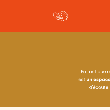
En tant que m
est
un espace
d'écoute 