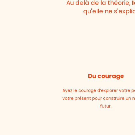
Au delà de la théorie,
l
qu'elle ne s'expl
Du courage
Ayez le courage d’explorer votre p
votre présent pour construire un m
futur.