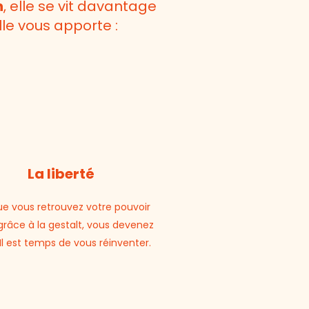
n
, elle se vit davantage
lle vous apporte :
La liberté
ue vous retrouvez votre pouvoir
 grâce à la gestalt, vous devenez
! Il est temps de vous réinventer.