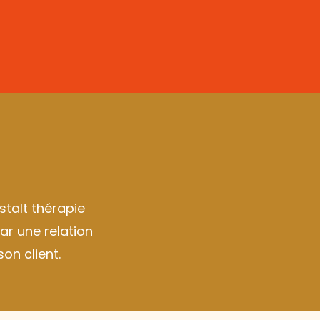
stalt thérapie
par une relation
on client.