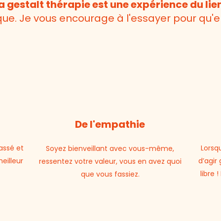
a gestalt thérapie est une expérience du lie
ique. Je vous encourage à l'essayer pour qu'e
De l'empathie
assé et
Lorsq
Soyez bienveillant avec vous-même,
eilleur
d’agir
ressentez votre valeur, vous en avez quoi
libre 
que vous fassiez.