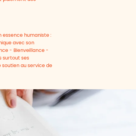
on essence humaniste :
unique avec son
nce - Bienveillance -
s surtout ses
soutien au service de