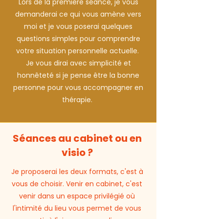
Lors de la première séance, je vous
demanderai ce qui vous amène vers
moi et je vous poserai quelques
questions simples pour comprendre
votre situation personnelle actuelle.
Je vous dirai avec simplicité et
honnêteté si je pense être la bonne
personne pour vous accompagner en
thérapie.
Séances au cabinet ou en
visio ?
Je proposerai les deux formats, c'est à
vous de choisir. Venir en cabinet, c'est
venir dans un espace privilégié où
l'intimité du lieu vous permet de vous