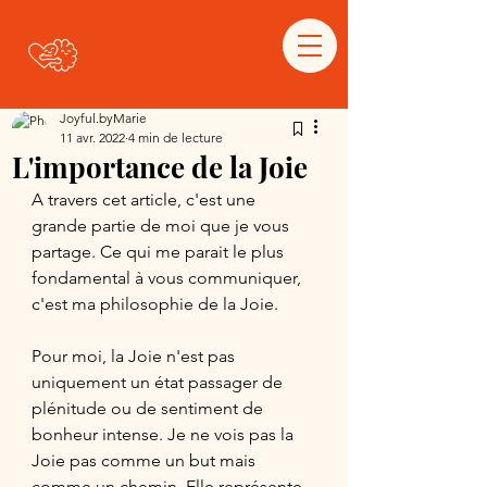
Joyful.byMarie
11 avr. 2022
4 min de lecture
L'importance de la Joie
A travers cet article, c'est une 
grande partie de moi que je vous 
partage. Ce qui me parait le plus 
fondamental à vous communiquer, 
c'est ma philosophie de la Joie. 
Pour moi, la Joie n'est pas 
uniquement un état passager de 
plénitude ou de sentiment de 
bonheur intense. Je ne vois pas la 
Joie pas comme un but mais 
comme un chemin. Elle représente 