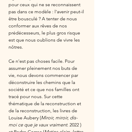
pour ceux qui ne se reconnaissent 
pas dans ce modèle : l'avenir peut-il 
être bousculé ? A tenter de nous 
conformer aux rêves de nos 
prédécesseurs, le plus gros risque 
est que nous oublions de vivre les 
nôtres. 
Ce n'est pas choses facile. Pour 
assumer pleinement nos buts de 
vie, nous devons commencer par 
déconstruire les chemins que la 
société et ce que nos familles ont 
tracé pour nous. Sur cette 
thématique de la reconstruction et 
de la reconstruction, les livres de 
Louise Aubery (
Miroir, miroir, dis-
moi ce que je vaux vraiment
. 2022 ) 
et Pedro Correa (
Matins clairs, lettre 