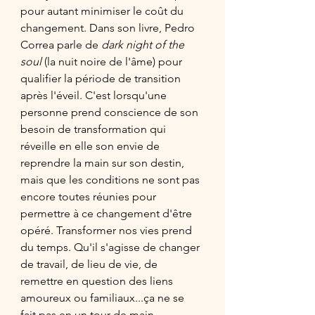
pour autant minimiser le coût du 
changement. Dans son livre, Pedro 
Correa parle de 
dark night of the 
soul 
(la nuit noire de l'âme) pour 
qualifier la période de transition 
après l'éveil. C'est lorsqu'une 
personne prend conscience de son 
besoin de transformation qui 
réveille en elle son envie de 
reprendre la main sur son destin, 
mais que les conditions ne sont pas 
encore toutes réunies pour 
permettre à ce changement d'être 
opéré. Transformer nos vies prend 
du temps. Qu'il s'agisse de changer 
de travail, de lieu de vie, de 
remettre en question des liens 
amoureux ou familiaux...ça ne se 
fait pas en un tour de main. 