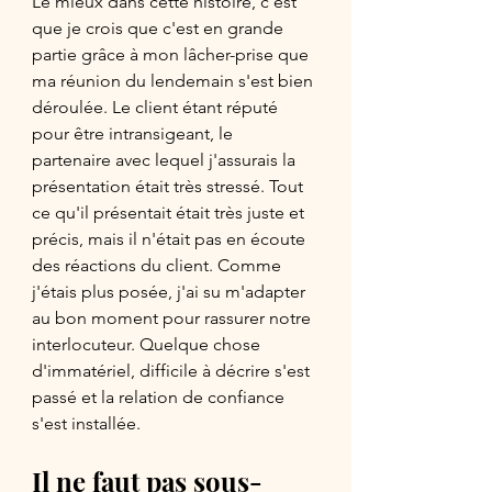
Le mieux dans cette histoire, c'est 
que je crois que c'est en grande 
partie grâce à mon lâcher-prise que 
ma réunion du lendemain s'est bien 
déroulée. Le client étant réputé 
pour être intransigeant, le 
partenaire avec lequel j'assurais la 
présentation était très stressé. Tout 
ce qu'il présentait était très juste et 
précis, mais il n'était pas en écoute 
des réactions du client. Comme 
j'étais plus posée, j'ai su m'adapter 
au bon moment pour rassurer notre 
interlocuteur. Quelque chose 
d'immatériel, difficile à décrire s'est 
passé et la relation de confiance 
s'est installée. 
Il ne faut pas sous-