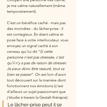
je me calme naturellement (même 
temporairement). 
C'est un bénéfice caché - mais pas 
des moindres - du lâcher-prise : il 
est contagieux. En étant calme et 
posé face à votre interlocuteur, vous 
envoyez un signal caché à son 
cerveau qui lui dit "
Si cette 
personne n'est pas stressée, c'est 
qu'il n'y a pas de raison de stresser. 
Je peux donc être rassuré, tout va 
bien se passer
". On est loin d'avoir 
tout découvert sur la manière dont 
fonctionnent nos émotions (c'est 
d'ailleurs un sujet passionnant que 
j'étudie à travers la Gestalt thérapie). 
Le lâcher-prise peut il se 