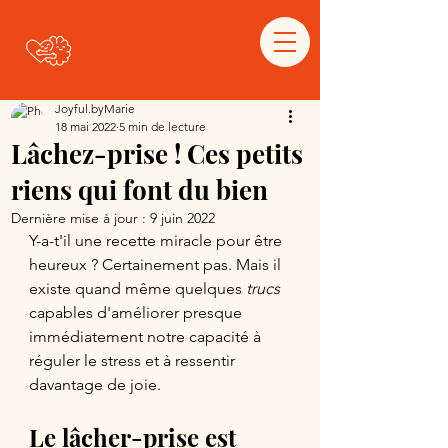
Joyful.byMarie
18 mai 2022
5 min de lecture
Lâchez-prise ! Ces petits
riens qui font du bien
Dernière mise à jour :
9 juin 2022
Y-a-t'il une recette miracle pour être 
heureux ? Certainement pas. Mais il 
existe quand même quelques 
trucs
capables d'améliorer presque 
immédiatement notre capacité à 
réguler le stress et à ressentir 
davantage de joie. 
Le lâcher-prise est 