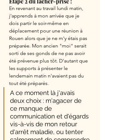
Etape 2 du lâcher-prise :
En revenant au travail lundi matin, 
j'apprends à mon arrivée que je 
dois partir le soir-même en 
déplacement pour une réunion à 
Rouen alors que je ne m'y étais pas 
préparée. Mon ancien "moi" serait 
sorti de ses gonds de ne pas avoir 
été prévenue plus tôt. D'autant que 
les supports à présenter le 
lendemain matin n'avaient pas du 
tout été préparés. 
A ce moment là j'avais 
deux choix : m'agacer de 
ce manque de 
communication et d'égards 
vis-à-vis de mon retour 
d'arrêt maladie, ou tenter 
calmement de comprendre 