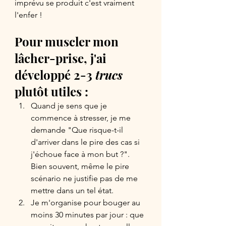
imprévu se produit c'est vraiment 
l'enfer ! 
Pour muscler mon 
lâcher-prise, j'ai 
développé 2-3 
trucs
plutôt utiles :
Quand je sens que je 
commence à stresser, je me 
demande "Que risque-t-il 
d'arriver dans le pire des cas si 
j'échoue face à mon but ?". 
Bien souvent, même le pire 
scénario ne justifie pas de me 
mettre dans un tel état.
Je m'organise pour bouger au 
moins 30 minutes par jour : que 